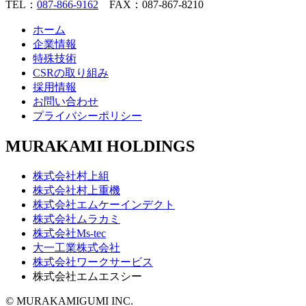
TEL：
087-866-9162
FAX：087-867-8210
ホーム
企業情報
特殊技術
CSRの取り組み
採用情報
お問い合わせ
プライバシーポリシー
MURAKAMI HOLDINGS
株式会社村上組
株式会社村上重機
株式会社エムケーインデクト
株式会社ムラカミ
株式会社Ms-tec
大一工業株式会社
株式会社ワークサービス
株式会社エムエスシー
© MURAKAMIGUMI INC.