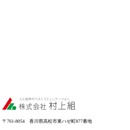
〒761-8054 香川県高松市東ハゼ町877番地