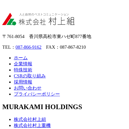
〒761-8054 香川県高松市東ハゼ町877番地
TEL：
087-866-9162
FAX：087-867-8210
ホーム
企業情報
特殊技術
CSRの取り組み
採用情報
お問い合わせ
プライバシーポリシー
MURAKAMI HOLDINGS
株式会社村上組
株式会社村上重機