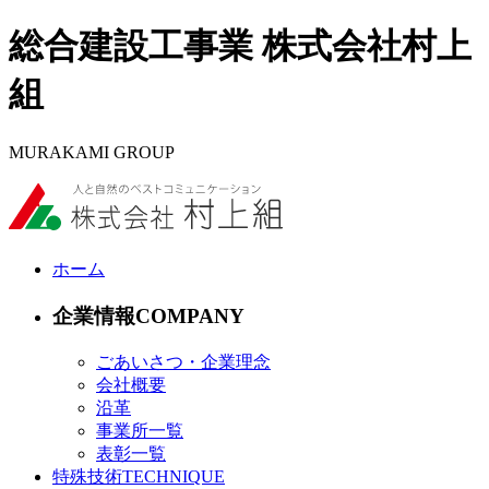
総合建設工事業 株式会社村上
組
MURAKAMI GROUP
ホーム
企業情報
ごあいさつ・企業理念
会社概要
沿革
事業所一覧
表彰一覧
特殊技術