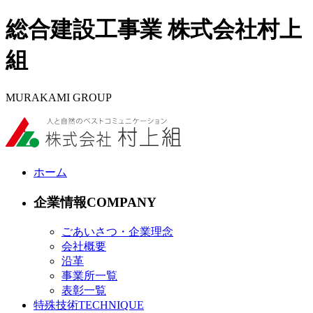
総合建設工事業 株式会社村上
組
MURAKAMI GROUP
ホーム
企業情報
ごあいさつ・企業理念
会社概要
沿革
事業所一覧
表彰一覧
特殊技術