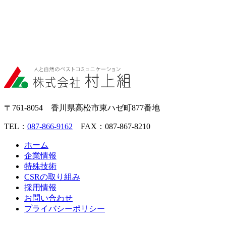
〒761-8054 香川県高松市東ハゼ町877番地
TEL：
087-866-9162
FAX：087-867-8210
ホーム
企業情報
特殊技術
CSRの取り組み
採用情報
お問い合わせ
プライバシーポリシー