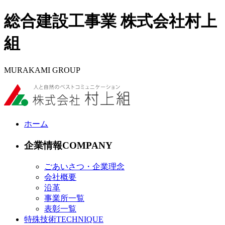
総合建設工事業 株式会社村上
組
MURAKAMI GROUP
ホーム
企業情報
ごあいさつ・企業理念
会社概要
沿革
事業所一覧
表彰一覧
特殊技術