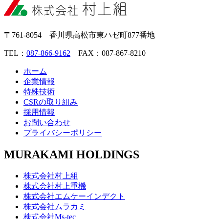
〒761-8054 香川県高松市東ハゼ町877番地
TEL：
087-866-9162
FAX：087-867-8210
ホーム
企業情報
特殊技術
CSRの取り組み
採用情報
お問い合わせ
プライバシーポリシー
MURAKAMI HOLDINGS
株式会社村上組
株式会社村上重機
株式会社エムケーインデクト
株式会社ムラカミ
株式会社Ms-tec