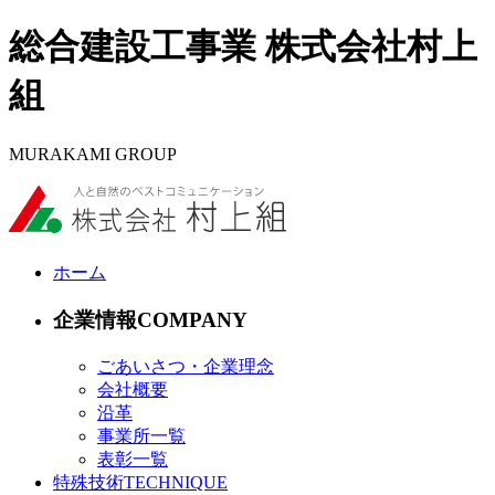
総合建設工事業 株式会社村上
組
MURAKAMI GROUP
ホーム
企業情報
ごあいさつ・企業理念
会社概要
沿革
事業所一覧
表彰一覧
特殊技術