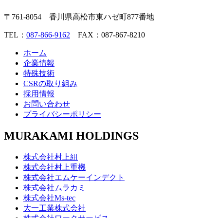
〒761-8054 香川県高松市東ハゼ町877番地
TEL：
087-866-9162
FAX：087-867-8210
ホーム
企業情報
特殊技術
CSRの取り組み
採用情報
お問い合わせ
プライバシーポリシー
MURAKAMI HOLDINGS
株式会社村上組
株式会社村上重機
株式会社エムケーインデクト
株式会社ムラカミ
株式会社Ms-tec
大一工業株式会社