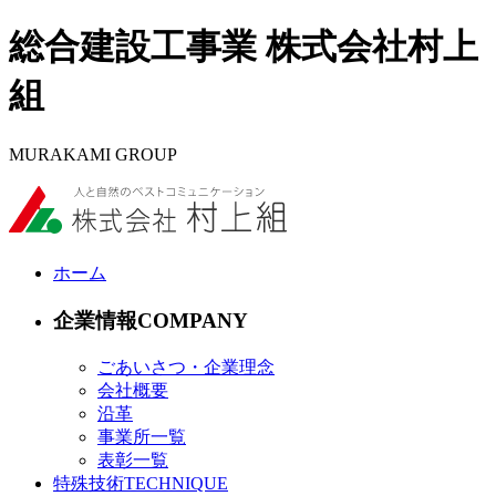
総合建設工事業 株式会社村上
組
MURAKAMI GROUP
ホーム
企業情報
ごあいさつ・企業理念
会社概要
沿革
事業所一覧
表彰一覧
特殊技術