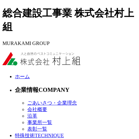
総合建設工事業 株式会社村上
組
MURAKAMI GROUP
ホーム
企業情報
ごあいさつ・企業理念
会社概要
沿革
事業所一覧
表彰一覧
特殊技術