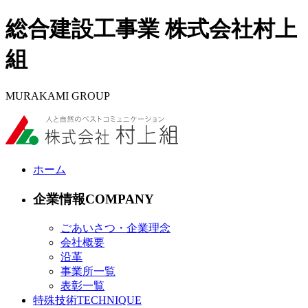
総合建設工事業 株式会社村上
組
MURAKAMI GROUP
ホーム
企業情報
ごあいさつ・企業理念
会社概要
沿革
事業所一覧
表彰一覧
特殊技術