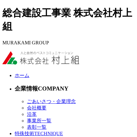
総合建設工事業 株式会社村上
組
MURAKAMI GROUP
ホーム
企業情報
ごあいさつ・企業理念
会社概要
沿革
事業所一覧
表彰一覧
特殊技術