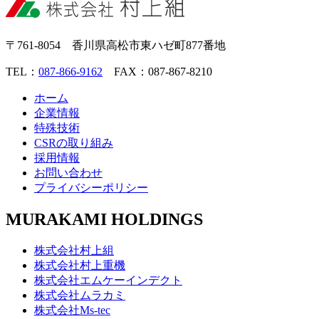
〒761-8054 香川県高松市東ハゼ町877番地
TEL：
087-866-9162
FAX：087-867-8210
ホーム
企業情報
特殊技術
CSRの取り組み
採用情報
お問い合わせ
プライバシーポリシー
MURAKAMI HOLDINGS
株式会社村上組
株式会社村上重機
株式会社エムケーインデクト
株式会社ムラカミ
株式会社Ms-tec