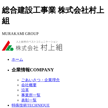
総合建設工事業 株式会社村上
組
MURAKAMI GROUP
ホーム
企業情報
ごあいさつ・企業理念
会社概要
沿革
事業所一覧
表彰一覧
特殊技術