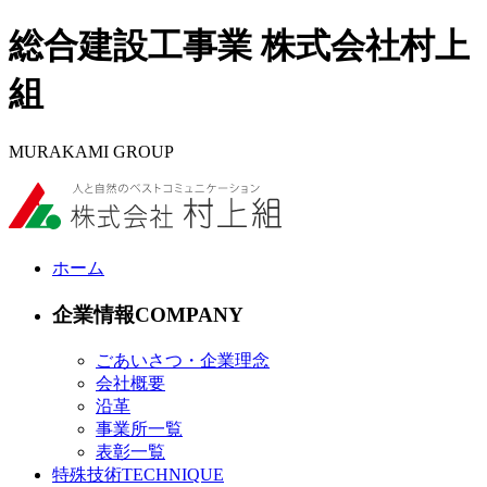
総合建設工事業 株式会社村上
組
MURAKAMI GROUP
ホーム
企業情報
ごあいさつ・企業理念
会社概要
沿革
事業所一覧
表彰一覧
特殊技術