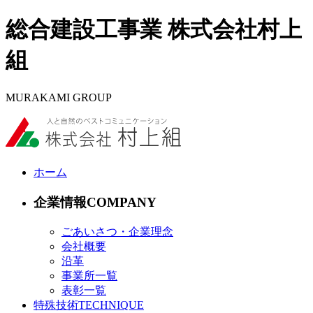
総合建設工事業 株式会社村上
組
MURAKAMI GROUP
ホーム
企業情報
ごあいさつ・企業理念
会社概要
沿革
事業所一覧
表彰一覧
特殊技術