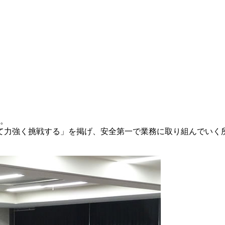
た。
て力強く挑戦する」を掲げ、安全第一で業務に取り組んでいく