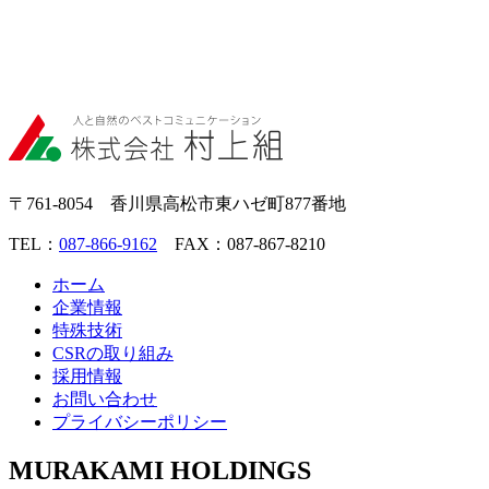
〒761-8054 香川県高松市東ハゼ町877番地
TEL：
087-866-9162
FAX：087-867-8210
ホーム
企業情報
特殊技術
CSRの取り組み
採用情報
お問い合わせ
プライバシーポリシー
MURAKAMI HOLDINGS